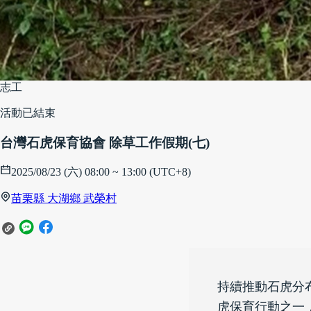
志工
活動已結束
台灣石虎保育協會 除草工作假期(七)
2025/08/23 (六) 08:00 ~ 13:00 (UTC+8)
苗栗縣 大湖鄉 武榮村
持續推動石虎分
虎保育行動之一