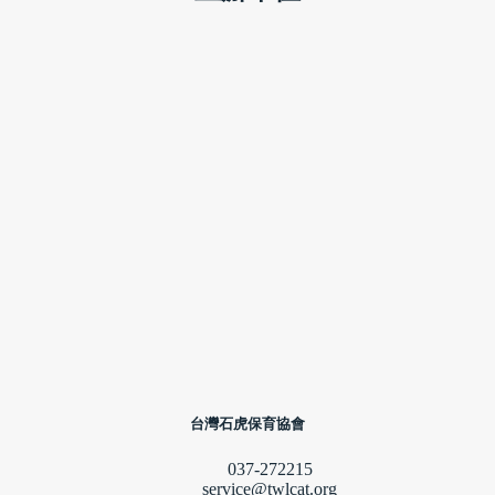
台灣石虎保育協會
037-272215
service@twlcat.org