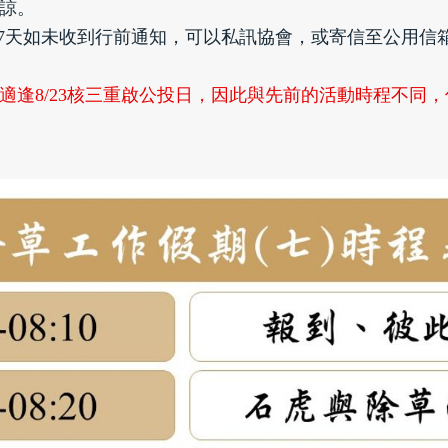
諒。
7天如未收到行前通知，可以私訊協會，或寄信至公用信箱 servic
適逢8/23核三重啟公投日，因此與先前的活動時程不同