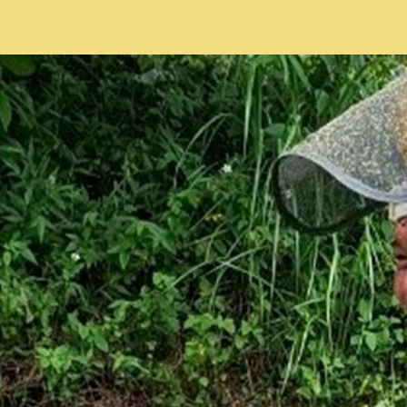
擇將套用於所有 oen.tw 網站。
欲了解更多有關我們使用 cookie