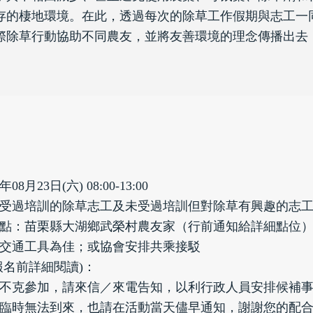
存的棲地環境。在此，透過每次的除草工作假期與志工一
際除草行動協助不同農友，並將友善環境的理念傳播出去
8月23日(六) 08:00-13:00
受過培訓的除草志工及未受過培訓但對除草有興趣的志
點：苗栗縣大湖鄉武榮村農友家（行前通知給詳細點位
交通工具為佳；或協會安排共乘接駁
報名前詳細閱讀)：
不克參加，請來信／來電告知，以利行政人員安排候補
臨時無法到來，也請在活動當天儘早通知，謝謝您的配