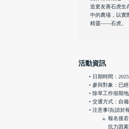
造更友善石虎生
中的農場，以實
精靈——石虎。
活動資訊
日期時間：2025年0
參與對象：已經
除草工作假期地
交通方式：自備
注意事項(請於
報名後若
抗力因素