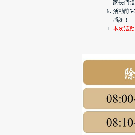
家長們體
活動前5-
感謝！
本次活動