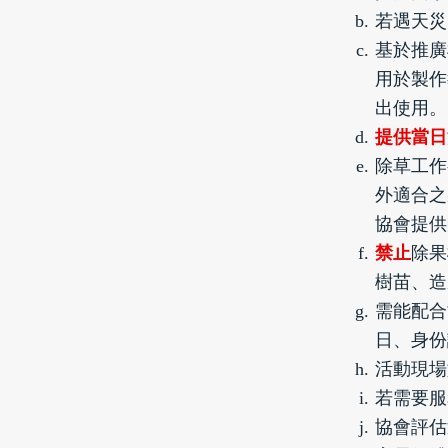
若遇天災
基於推廣
用於製作
出使用。
提供當日
除草工作
外適合之
協會提供
禁止
除果
樹苗、造
需能配合
日、身份
活動現場
若需要服
協會評估