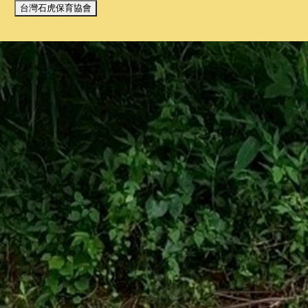
台灣石虎保育協會
我們使用 cookies 來提升您的瀏覽體驗並分析網站流量。
您的選
全部拒絕
接受所有 Cookie
我們使用 cookies 提升瀏覽體驗並分析流量。
隱私權政策
拒絕
接受