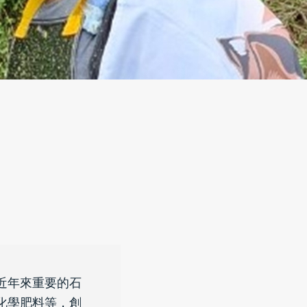
近年來重要的石
化學肥料等，創